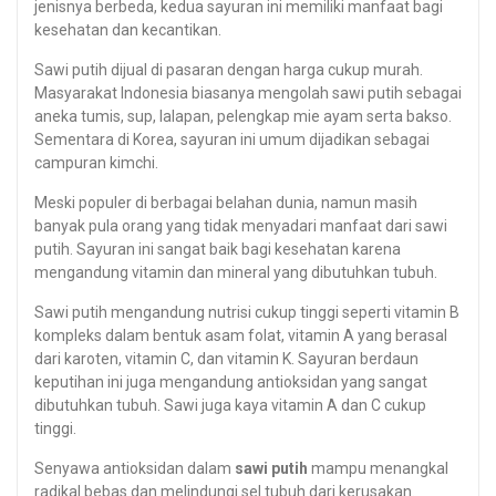
jenisnya berbeda, kedua sayuran ini memiliki manfaat bagi
kesehatan dan kecantikan.
Sawi putih dijual di pasaran dengan harga cukup murah.
Masyarakat Indonesia biasanya mengolah sawi putih sebagai
aneka tumis, sup, lalapan, pelengkap mie ayam serta bakso.
Sementara di Korea, sayuran ini umum dijadikan sebagai
campuran kimchi.
Meski populer di berbagai belahan dunia, namun masih
banyak pula orang yang tidak menyadari manfaat dari sawi
putih. Sayuran ini sangat baik bagi kesehatan karena
mengandung vitamin dan mineral yang dibutuhkan tubuh.
Sawi putih mengandung nutrisi cukup tinggi seperti vitamin B
kompleks dalam bentuk asam folat, vitamin A yang berasal
dari karoten, vitamin C, dan vitamin K. Sayuran berdaun
keputihan ini juga mengandung antioksidan yang sangat
dibutuhkan tubuh. Sawi juga kaya vitamin A dan C cukup
tinggi.
Senyawa antioksidan dalam
sawi putih
mampu menangkal
radikal bebas dan melindungi sel tubuh dari kerusakan.