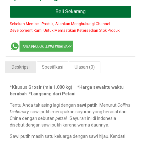
Beli Sekarang
Sebelum Membeli Produk, Silahkan Menghubungi Channel
Development Kami Untuk Memastikan Ketersedian Stok Produk
Deskripsi
Spesifikasi
Ulasan (0)
*Khusus Grosir (min 1.000 kg) *Harga sewaktu waktu
berubah *Langsung dari Petani
Tentu Anda tak asing lagi dengan
sawi putih
. Menurut
Collins
Dictionary
, sawi putih merupakan sayuran yang berasal dari
China dengan sebutan
petsai
. Sayuran ini di Indonesia
disebut dengan sawi putih karena warna daunnya.
Sawi putih masih satu keluarga dengan sawi hijau. Kendati