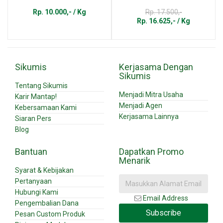
Rp. 10.000,- / Kg
Rp. 17.500,-
Rp. 16.625,- / Kg
Sikumis
Kerjasama Dengan
Sikumis
Tentang Sikumis
Menjadi Mitra Usaha
Karir Mantap!
Menjadi Agen
Kebersamaan Kami
Kerjasama Lainnya
Siaran Pers
Blog
Bantuan
Dapatkan Promo
Menarik
Syarat & Kebijakan
Pertanyaan
Hubungi Kami
Email Address
Pengembalian Dana
Subscribe
Pesan Custom Produk