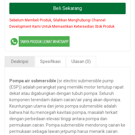
Beli Sekarang
Sebelum Membeli Produk, Silahkan Menghubungi Channel
Development Kami Untuk Memastikan Ketersedian Stok Produk
Deskripsi
Spesifikasi
Ulasan (0)
Pompa
air submersible
(or electric submersible pump
(ESP)) adalah perangkat yang memiliki motor tertutup rapat
dekat atau digabungkan dengan tubuh pompa. Seluruh
komponen terendam dalam cairan/air yang akan dipompa.
Keuntungan utama dari jenis pompa submersible adalah
bahwa hal itu mencegah kavitasi pompa, masalah terkait
dengan perbedaan elevasi tinggi antara pompa dan
permukaan cairan. Pompa submersible mendorong cairan ke
permukaan sebagai lawan jetpump harus menarik cairan.