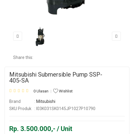
Share this:
Mitsubishi Submersible Pump SSP-
405-SA
0 Ulasan
Wishlist
Brand
:
Mitsubishi
SKU Produk
: I03K031SK0145JP1027P10790
Rp. 3.500.000,- / Unit