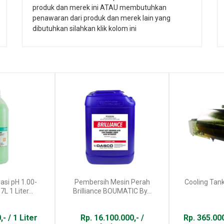
produk dan merek ini ATAU membutuhkan
penawaran dari produk dan merek lain yang
dibutuhkan silahkan klik kolom ini
asi pH 1.00-
Pembersih Mesin Perah
Cooling Tan
L 1 Liter...
Brilliance BOUMATIC By...
- / 1 Liter
Rp. 16.100.000,- /
Rp. 365.000