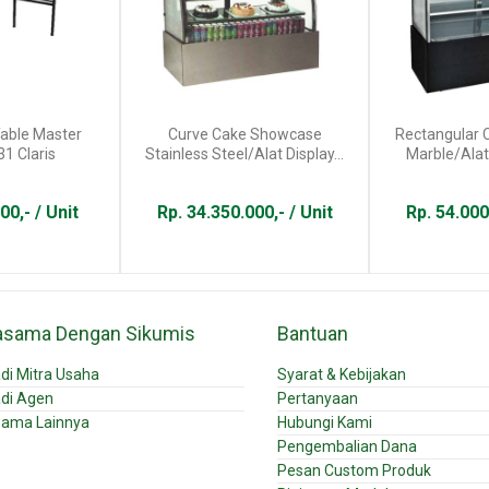
Table Master
Curve Cake Showcase
Rectangular
1 Claris
Stainless Steel/Alat Display...
Marble/Alat 
00,- / Unit
Rp. 34.350.000,- / Unit
Rp. 54.000
asama Dengan Sikumis
Bantuan
di Mitra Usaha
Syarat & Kebijakan
di Agen
Pertanyaan
sama Lainnya
Hubungi Kami
Pengembalian Dana
Pesan Custom Produk