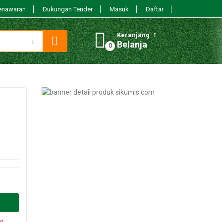
enawaran
Dukungan Tender
Masuk
Daftar
Keranjang
Belanja
nt