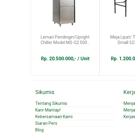
Lemari Pendingin/Upright
Meja Lipat/ 
Chiller Model MS-G2 500...
Small 523
Rp. 20.500.000,- / Unit
Rp. 1.200.0
Sikumis
Kerj
Tentang Sikumis
Menja
Karir Mantap!
Menja
Kebersamaan Kami
Kerja
Siaran Pers
Blog