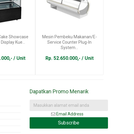
 Cake Showcase
Mesin Pembeku Makanan/E-
Kontainer 
Display Kue...
Service Counter Plug-In
H
System...
.000,- / Unit
Rp. 52.650.000,- / Unit
Rp. 125.
Dapatkan Promo Menarik
Email Address
Subscribe