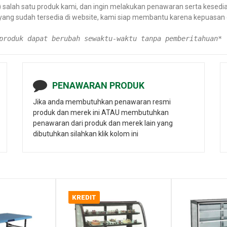
alah satu produk kami, dan ingin melakukan penawaran serta kesediaa
 yang sudah tersedia di website, kami siap membantu karena kepuas
produk dapat berubah sewaktu-waktu tanpa pemberitahuan*
PENAWARAN PRODUK
Jika anda membutuhkan penawaran resmi
produk dan merek ini ATAU membutuhkan
penawaran dari produk dan merek lain yang
dibutuhkan silahkan klik kolom ini
KREDIT