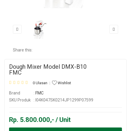
Share this:
Dough Mixer Model DMX-B10
FMC
0 Ulasan
Wishlist
Brand
:
FMC
SKU Produk
: I04K047SK0214JP1299P07599
Rp. 5.800.000,- / Unit