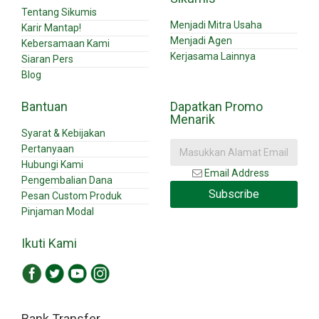
Tentang Sikumis
Menjadi Mitra Usaha
Karir Mantap!
Menjadi Agen
Kebersamaan Kami
Kerjasama Lainnya
Siaran Pers
Blog
Bantuan
Dapatkan Promo
Menarik
Syarat & Kebijakan
Pertanyaan
Hubungi Kami
Email Address
Pengembalian Dana
Subscribe
Pesan Custom Produk
Pinjaman Modal
Ikuti Kami
Bank Transfer