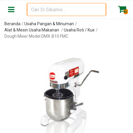
0
Beranda
Usaha Pangan & Minuman
Alat & Mesin Usaha Makanan
Usaha Roti / Kue
Dough Mixer Model DMX-B10 FMC