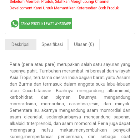
Sebelum Membeli Produk, Silahkan Menghubungi Channel
Development Kami Untuk Memastikan Ketersedian Stok Produk
Deskripsi
Spesifikasi
Ulasan (0)
Paria (peria atau pare) merupakan salah satu sayuran yang
rasanya pahit. Tumbuhan merambat ini berasal dari wilayah
Asia Tropis, terutama daerah India bagian barat, yaitu Assam
dan Burma dan termasuk dalam anggota suku labu-labuan
atau Cucurbitaceae. Buahnya mengandung albuminoid,
karbohidrat, dan pigmen. Daunnya mengandung
momordisina, momordina, carantina,resin, dan minyak.
Sementara itu, akarnya mengandung asam momordial dan
asam oleanolat, sedangkanbijinya mengandung saponin,
alkaloid, triterprenoid, dan asam momordial. Peria juga dapat
merangsang nafsu makan,menyembuhkan penyakit
kuning,memperlancar pencernaan, dan sebagai obat