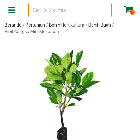
0
Beranda
Pertanian
Benih Hortikultura
Benih Buah
Bibit Nangka Mini Mekarsari