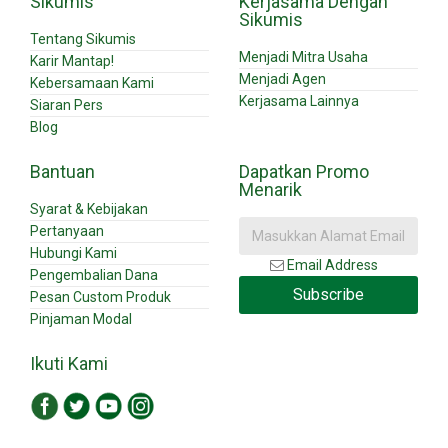
Sikumis
Kerjasama Dengan
Sikumis
Tentang Sikumis
Menjadi Mitra Usaha
Karir Mantap!
Menjadi Agen
Kebersamaan Kami
Kerjasama Lainnya
Siaran Pers
Blog
Bantuan
Dapatkan Promo
Menarik
Syarat & Kebijakan
Pertanyaan
Hubungi Kami
Email Address
Pengembalian Dana
Subscribe
Pesan Custom Produk
Pinjaman Modal
Ikuti Kami