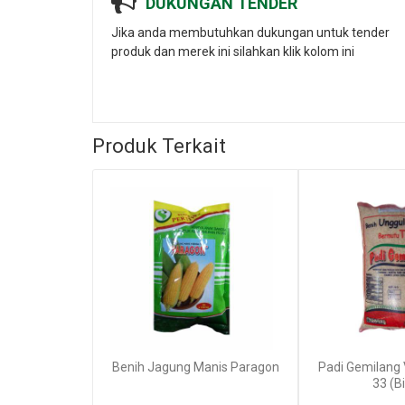
DUKUNGAN TENDER
Jika anda membutuhkan dukungan untuk tender
produk dan merek ini silahkan klik kolom ini
Produk Terkait
Benih Jagung Manis Paragon
Padi Gemilang V
33 (B