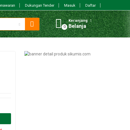
enawaran
Dukungan Tender
Masuk
Daftar
Keranjang
Belanja
nt