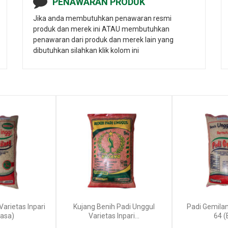
PENAWARAN PRODUK
Jika anda membutuhkan penawaran resmi
produk dan merek ini ATAU membutuhkan
penawaran dari produk dan merek lain yang
dibutuhkan silahkan klik kolom ini
arietas Inpari
Kujang Benih Padi Unggul
Padi Gemilan
iasa)
Varietas Inpari...
64 (